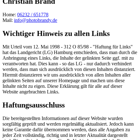
Christian Brand
Home:
06232 / 651778
Mail:
info@photobrandy.de
Wichtiger Hinweis zu allen Links
Mit Urteil vom 12. Mai 1998 - 312 O 85/98 - "Haftung für Links"
hat das Landgericht (LG) Hamburg entschieden, dass man durch die
Anbringung eines Links, die Inhalte der gelinkten Seite ggf. mit zu
verantworten hat. Dies kann - so das LG - nur dadurch verhindert
werden, dass man sich ausdrücklich von diesen Inhalten distanziert.
Hiermit distanzieren wir uns ausdrücklich von allen Inhalten aller
gelinkten Seiten auf unserer Homepage und machen uns diese
Inhalte nicht zu eigen. Diese Erklärung gilt für alle auf dieser
Website angebrachten Links.
Haftungsausschluss
Die bereitgestellten Informationen auf dieser Website wurden
sorgfältig geprüft und werden regelmäßig aktualisiert. Jedoch kann
keine Garantie dafür übernommen werden, dass alle Angaben zu
jeder Zeit vollständig, richtig und in letzter Aktualität dargestellt