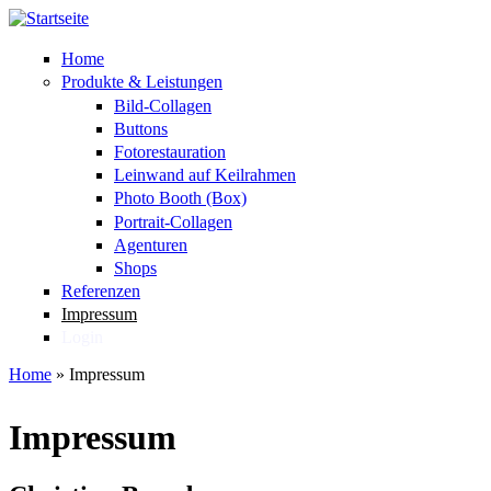
Direkt zum Inhalt
Home
Produkte & Leistungen
Bild-Collagen
Buttons
Fotorestauration
Leinwand auf Keilrahmen
Photo Booth (Box)
Portrait-Collagen
Agenturen
Shops
Referenzen
Impressum
Login
Home
»
Impressum
Sie sind hier
Impressum